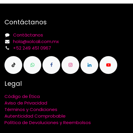
Contáctanos
Contáctanos
hola@xolcali.com.mx
+52 249 451 0967
Legal
Código de Ética
Aviso de Privacidad
Términos y Condiciones
Autenticidad Comprobable
Política de Devoluciones y Reembolsos