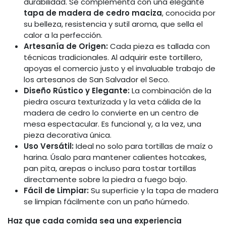
durabilidad. Se complementa con una elegante
tapa de madera de cedro maciza
, conocida por
su belleza, resistencia y sutil aroma, que sella el
calor a la perfección.
Artesanía de Origen:
Cada pieza es tallada con
técnicas tradicionales. Al adquirir este tortillero,
apoyas el comercio justo y el invaluable trabajo de
los artesanos de San Salvador el Seco.
Diseño Rústico y Elegante:
La combinación de la
piedra oscura texturizada y la veta cálida de la
madera de cedro lo convierte en un centro de
mesa espectacular. Es funcional y, a la vez, una
pieza decorativa única.
Uso Versátil:
Ideal no solo para tortillas de maíz o
harina. Úsalo para mantener calientes hotcakes,
pan pita, arepas o incluso para tostar tortillas
directamente sobre la piedra a fuego bajo.
Fácil de Limpiar:
Su superficie y la tapa de madera
se limpian fácilmente con un paño húmedo.
Haz que cada comida sea una experiencia