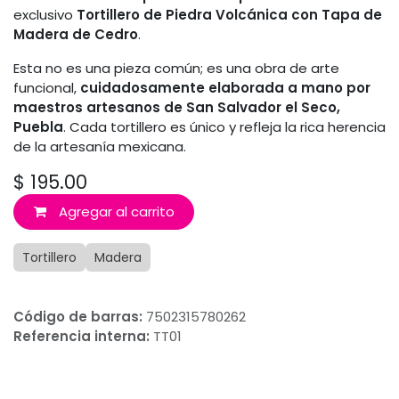
exclusivo
Tortillero de Piedra Volcánica con Tapa de
Madera de Cedro
.
Esta no es una pieza común; es una obra de arte
funcional,
cuidadosamente elaborada a mano por
maestros artesanos de San Salvador el Seco,
Puebla
. Cada tortillero es único y refleja la rica herencia
de la artesanía mexicana.
$
195.00
Agregar al carrito
Tortillero
Madera
Código de barras:
7502315780262
Referencia interna:
TT01