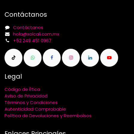
Contáctanos
Contáctanos
hola@xolcali.com.mx
+52 249 451 0967
Legal
Código de Ética
Aviso de Privacidad
Términos y Condiciones
Autenticidad Comprobable
Política de Devoluciones y Reembolsos
Enlaces Principales